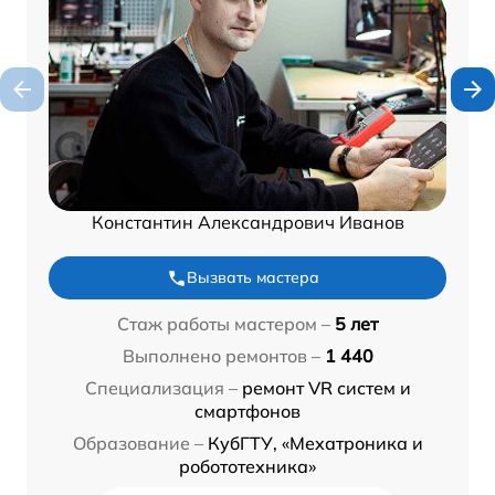
Константин Александрович Иванов
Вызвать мастера
Стаж работы мастером –
5 лет
Выполнено ремонтов –
1 440
Специализация –
ремонт VR систем и
смартфонов
Образование –
КубГТУ, «Мехатроника и
робототехника»