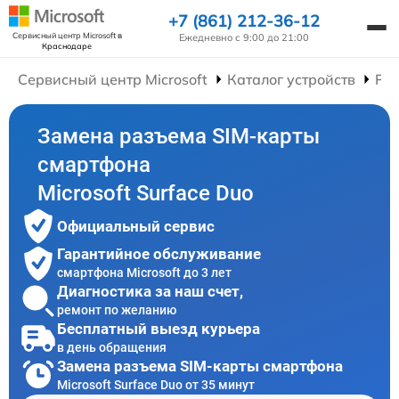
+7 (861) 212-36-12
Сервисный центр Microsoft
в
Ежедневно с 9:00 до 21:00
Краснодаре
Сервисный центр Microsoft
Каталог устройств
Ре
Замена разъема SIM-карты
смартфона
Microsoft Surface Duo
Официальный сервис
Гарантийное обслуживание
смартфона Microsoft до 3 лет
Диагностика за наш счет,
ремонт по желанию
Бесплатный выезд курьера
в день обращения
Замена разъема SIM-карты смартфона
Microsoft Surface Duo от 35 минут