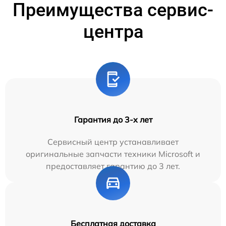
Преимущества сервис-
центра
Гарантия до 3-х лет
Сервисный центр устанавливает
оригинальные запчасти техники Microsoft и
предоставляет гарантию до 3 лет.
Бесплатная доставка