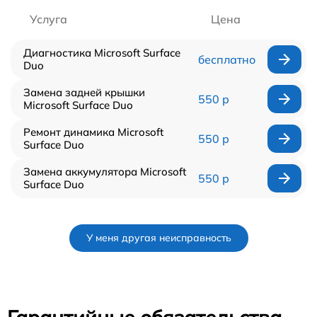
Услуга
Цена
Диагностика Microsoft Surface
бесплатно
Duo
Замена задней крышки
550 р
Microsoft Surface Duo
Ремонт динамика Microsoft
550 р
Surface Duo
Замена аккумулятора Microsoft
550 р
Surface Duo
У меня другая неисправность