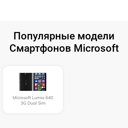
Популярные модели
Смартфонов Microsoft
Microsoft Lumia 640
3G Dual Sim