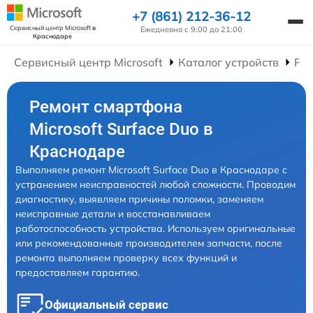
+7 (861) 212-36-12
Сервисный центр Microsoft
в
Ежедневно с 9:00 до 21:00
Краснодаре
Сервисный центр Microsoft
Каталог устройств
Ре
Ремонт смартфона
Microsoft Surface Duo в
Краснодаре
Выполняем ремонт Microsoft Surface Duo в Краснодаре с
устранением неисправностей любой сложности. Проводим
диагностику, выявляем причины поломки, заменяем
неисправные детали и восстанавливаем
работоспособность устройства. Используем оригинальные
или рекомендованные производителем запчасти, после
ремонта выполняем проверку всех функций и
предоставляем гарантию.
Официальный сервис