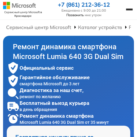
+7 (861) 212-36-12
Ежедневно с 9:00 до 21:00
Сервисный центр Microsoft
в
Позвонить
мне утром
Краснодаре
Сервисный центр Microsoft
Каталог устройств
Ре
Ремонт динамика смартфона
Microsoft Lumia 640 3G Dual Sim
Официальный сервис
Гарантийное обслуживание
смартфона Microsoft до 3 лет
Диагностика за наш счет,
ремонт по желанию
Бесплатный выезд курьера
в день обращения
Ремонт динамика смартфона
Microsoft Lumia 640 3G Dual Sim от 35 минут