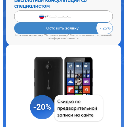
Бесплатная консультация со
специалистом
Оставить заявку
Нажимая на кнопку "Оставить заявку" Вы соглашаетесь c
политикой
конфиденциальности
Скидка по
-20%
предварительной
записи на сайте