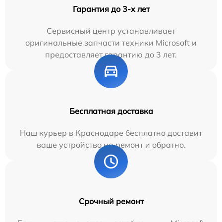
Гарантия до 3-х лет
Сервисный центр устанавливает
оригинальные запчасти техники Microsoft и
предоставляет гарантию до 3 лет.
Бесплатная доставка
Наш курьер в Краснодаре бесплатно доставит
ваше устройство на ремонт и обратно.
Срочный ремонт