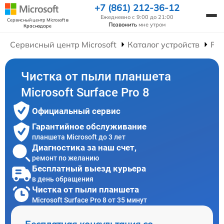
+7 (861) 212-36-12
Ежедневно с 9:00 до 21:00
Сервисный центр Microsoft
в
Позвонить
мне утром
Краснодаре
Сервисный центр Microsoft
Каталог устройств
Ре
Чистка от пыли планшета
Microsoft Surface Pro 8
Официальный сервис
Гарантийное обслуживание
планшета Microsoft до 3 лет
Диагностика за наш счет,
ремонт по желанию
Бесплатный выезд курьера
в день обращения
Чистка от пыли планшета
Microsoft Surface Pro 8 от 35 минут