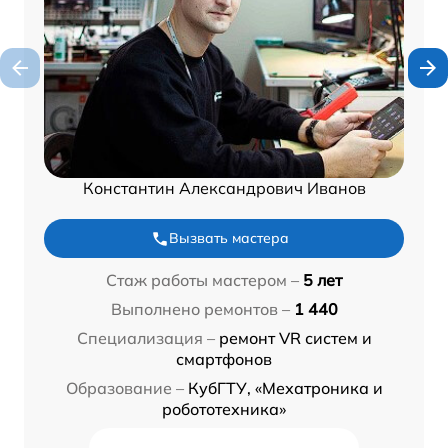
Константин Александрович Иванов
Вызвать мастера
Стаж работы мастером –
5 лет
Выполнено ремонтов –
1 440
Специализация –
ремонт VR систем и
смартфонов
Образование –
КубГТУ, «Мехатроника и
робототехника»