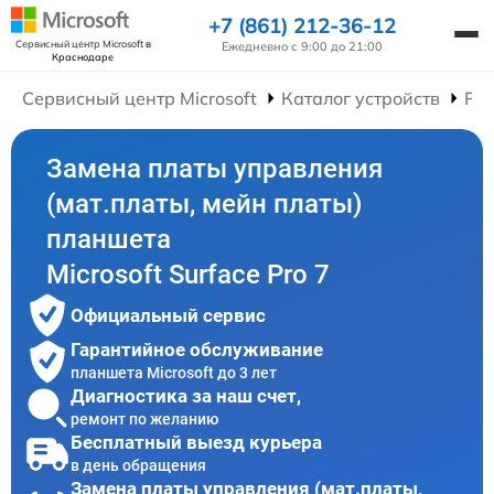
+7 (861) 212-36-12
Сервисный центр Microsoft
в
Ежедневно с 9:00 до 21:00
Краснодаре
Сервисный центр Microsoft
Каталог устройств
Ре
Замена платы управления
(мат.платы, мейн платы)
планшета
Microsoft Surface Pro 7
Официальный сервис
Гарантийное обслуживание
планшета Microsoft до 3 лет
Диагностика за наш счет,
ремонт по желанию
Бесплатный выезд курьера
в день обращения
Замена платы управления (мат.платы,