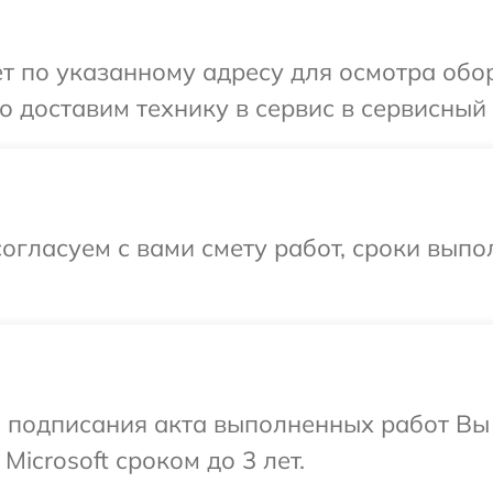
т по указанному адресу для осмотра обор
 доставим технику в сервис в сервисный ц
огласуем с вами смету работ, сроки вып
и подписания акта выполненных работ В
Microsoft сроком до 3 лет.