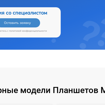
ия со специалистом
Оставить заявку
аетесь c
политикой конфиденциальности
ные модели Планшетов M