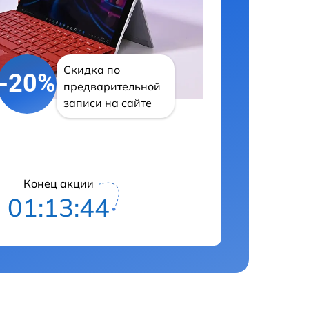
Скидка по
-20%
предварительной
записи на сайте
Конец акции
01:13:43