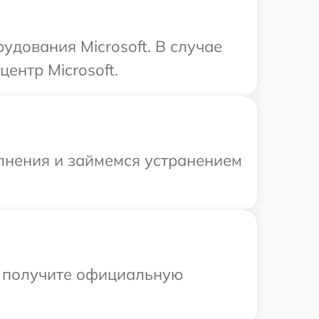
удования Microsoft. В случае
ентр Microsoft.
олнения и займемся устранением
ы получите официальную