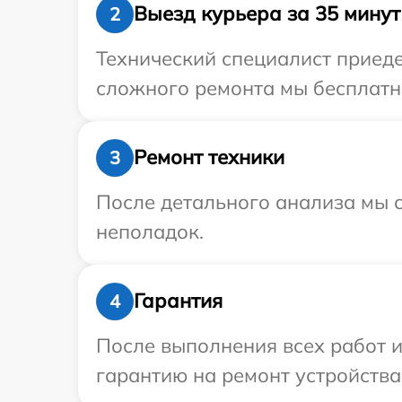
Выезд курьера за 35 минут
2
Технический специалист приеде
сложного ремонта мы бесплатно
Ремонт техники
3
После детального анализа мы с
неполадок.
Гарантия
4
После выполнения всех работ 
гарантию на ремонт устройства 