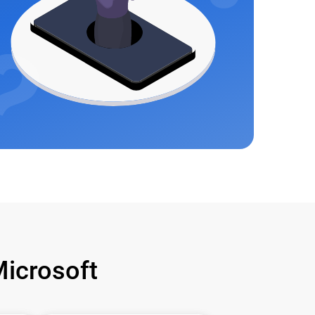
icrosoft