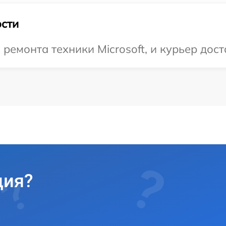
сти
емонта техники Microsoft, и курьер доста
ция?