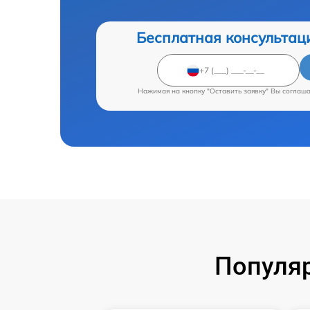
Бесплатная консультац
Нажимая на кнопку "Оставить заявку" Вы соглаш
Популяр