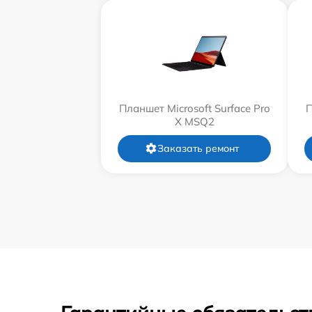
Планшет Microsoft Surface Pro
П
X MSQ2
Заказать ремонт