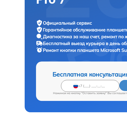
Официальный сервис
Гарантийное обслуживание
планшета
Диагностика за наш счет,
ремонт по
Бесплатный выезд курьера
в день о
Ремонт кнопки планшета
Microsoft Su
Бесплатная консультаци
Нажимая на кнопку "Оставить заявку" Вы соглашает