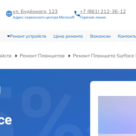
ул. Будённого, 123
+7 (861) 212-36-12
Адрес сервисного центра Microsoft
Горячая линия
Ремонт устройств
Цена ремонта
Вакансии
Контакт
ойств
Ремонт Планшетов
Ремонт Планшета Surface 
и
ce