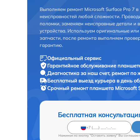
Выполняем ремонт Microsoft Surface Pro 7 
неисправностей любой сложности. Проводи
поломки, заменяем неисправные детали и 
устройства. Используем оригинальные ил
запчасти, после ремонта выполняем прове
гарантию.
Официальный сервис
Гарантийное обслуживание
планшета 
Диагностика за наш счет,
ремонт по
Бесплатный выезд курьера
в день о
Срочный ремонт
планшета Microsoft S
Бесплатная консультаци
Нажимая на кнопку "Оставить заявку" Вы соглашает