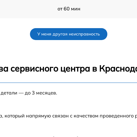
от 60 мин
от 60 мин
У меня другая неисправность
от 60 мин
от 60 мин
ва сервисного центра в Краснод
o
от 60 мин
 детали — до 3 месяцев.
от 60 мин
от 60 мин
а, который напрямую связан с качеством проведенного
7
от 60 мин