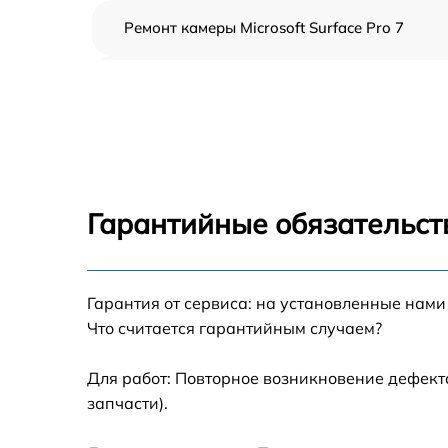
Ремонт камеры Microsoft Surface Pro 7
Чистка от пыли Microsoft Surface Pro 7
Замена стекла Microsoft Surface Pro 7
Замена динамика Microsoft Surface Pro 7
Гарантийные обязательст
Замена задней крышки Microsoft Surface Pr
7
Замена дисплея (экрана) Microsoft Surface
Гарантия от сервиса: на установленные нами
Pro 7
Что считается гарантийным случаем?
Замена корпуса Microsoft Surface Pro 7
Для работ: Повторное возникновение дефект
запчасти).
Замена аккумулятора Microsoft Surface Pro 