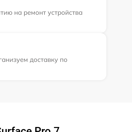
тию на ремонт устройства
рганизуем доставку по
urface Pro 7