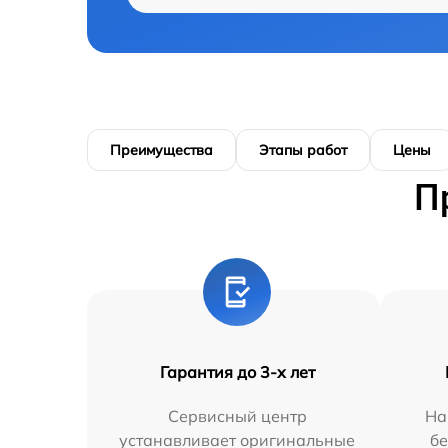
Преимущества
Этапы работ
Цены
П
Гарантия до 3-х лет
Сервисный центр
На
устанавливает оригинальные
бе