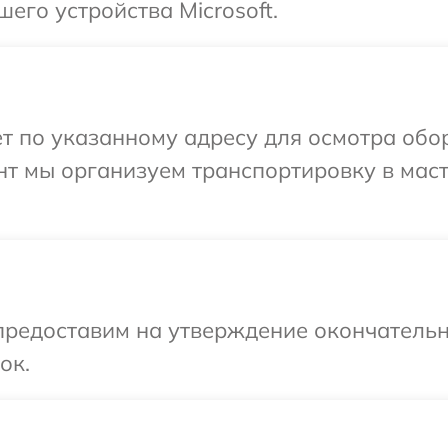
его устройства Microsoft.
т по указанному адресу для осмотра обор
нт мы организуем транспортировку в мас
предоставим на утверждение окончательн
ок.