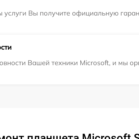
ы услуги Вы получите официальную гаран
сти
овности Вашей техники Microsoft, и мы о
онт планшета Microsoft S