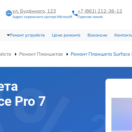
ул. Будённого, 123
+7 (861) 212-36-12
Адрес сервисного центра Microsoft
Горячая линия
Ремонт устройств
Цена ремонта
Вакансии
Контакт
ойств
Ремонт Планшетов
Ремонт Планшета Surface 
ета
ce Pro 7