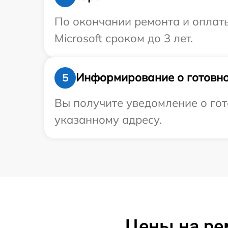
По окончании ремонта и оплат
Microsoft сроком до 3 лет.
Информирование о готовно
5
Вы получите уведомление о гот
указанному адресу.
Цены на рем