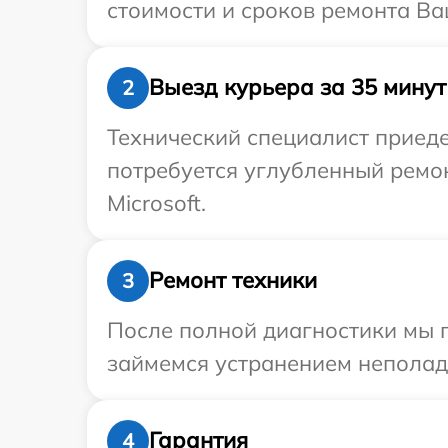
стоимости и сроков ремонта Ваш
Выезд курьера за 35 минут
2
Технический специалист приеде
потребуется углубленный ремо
Microsoft.
Ремонт техники
3
После полной диагностики мы 
займемся устранением неполад
Гарантия
4