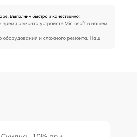
390 р
даре. Выполним быстро и качественно!
е время ремонта устройств Microsoft в нашем
го оборудования и сложного ремонта. Наш
Скидка -10% при