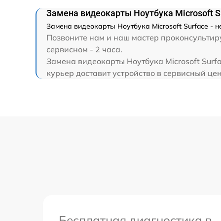
Замена HDMI
Замена видеокарты Ноутбука Microsoft S
Замена видеокарты Ноутбука Microsoft Surface - 
Позвоните нам и наш мастер проконсультируе
сервисном - 2 часа.
Замена видеокарты Ноутбука Microsoft Surf
курьер доставит устройство в сервисный цент
Бесплатная диагностика в