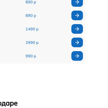
890 р
890 р
1490 р
2990 р
990 р
1790 р
490 р
990 р
одаре