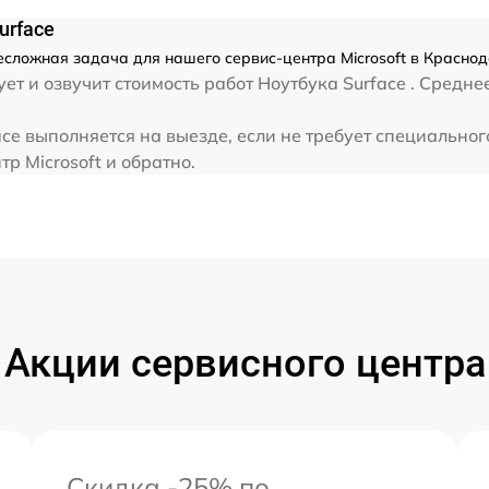
от 60 мин
urface
несложная задача для нашего сервис-центра Microsoft в Красно
т и озвучит стоимость работ Ноутбука Surface . Средне
ace выполняется на выезде, если не требует специально
р Microsoft и обратно.
Акции сервисного центра
Скидка -25% по