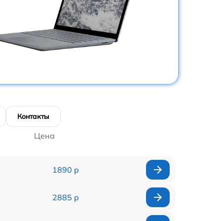
Контакты
Цена
1890 р
2885 р