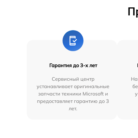
П
Гарантия до 3-х лет
Сервисный центр
На
устанавливает оригинальные
бе
запчасти техники Microsoft и
у
предоставляет гарантию до 3
лет.