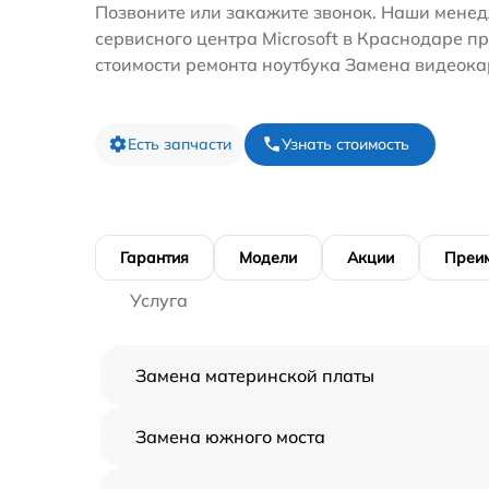
Позвоните или закажите звонок. Наши мене
сервисного центра Microsoft в Краснодаре п
стоимости ремонта ноутбука Замена видеока
Есть запчасти
Узнать стоимость
Гарантия
Модели
Акции
Преи
Услуга
Замена материнской платы
Замена южного моста