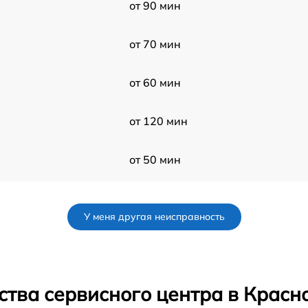
от 90 мин
от 70 мин
от 60 мин
от 120 мин
от 50 мин
от 50 мин
У меня другая неисправность
от 50 мин
от 60 мин
ства сервисного центра в Красн