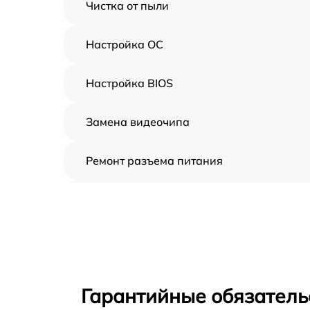
Чистка от пыли
Настройка ОС
Настройка BIOS
Замена видеочипа
Ремонт разъема питания
Замена видеокарты
Замена жесткого диска
Замена вебкамеры
Гарантийные обязатель