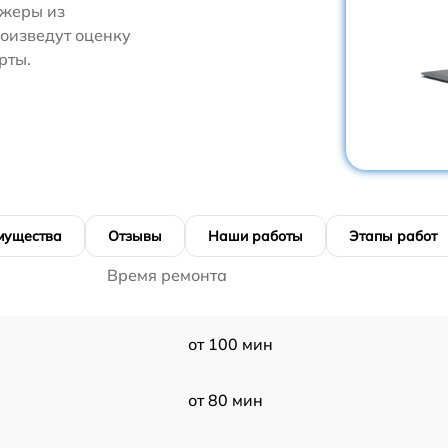
джеры из
роизведут оценку
рты.
мущества
Отзывы
Наши работы
Этапы работ
Время ремонта
от 100 мин
от 80 мин