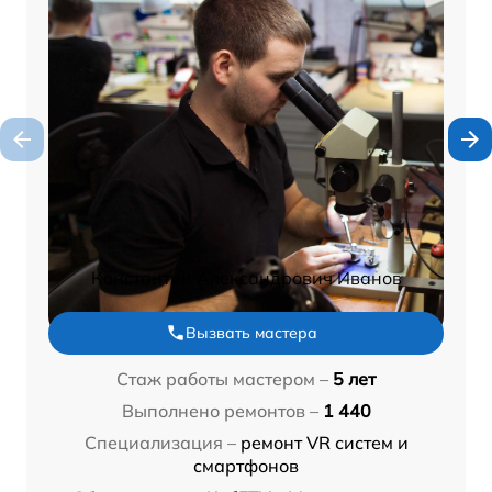
Константин Александрович Иванов
Вызвать мастера
Стаж работы мастером –
5 лет
Выполнено ремонтов –
1 440
Специализация –
ремонт VR систем и
смартфонов