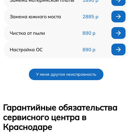
Замена южного моста
2885 р
Чистка от пыли
890 р
Настройка ОС
890 р
У меня другая неисправность
Гарантийные обязательства
сервисного центра в
Краснодаре