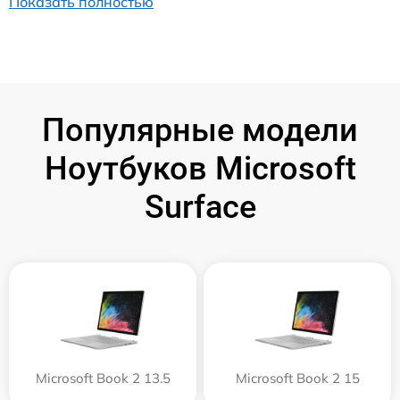
Показать полностью
Популярные модели
Ноутбуков Microsoft
Surface
Microsoft Book 2 13.5
Microsoft Book 2 15