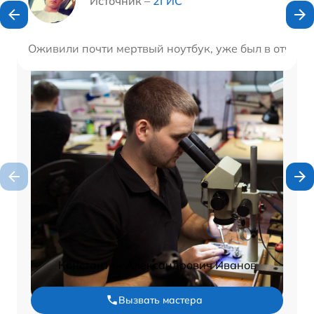
Источник –
2ГИС
Оживили почти мертвый ноутбук, уже был в отчаяни
Константин Александрович Иванов
Вызвать мастера