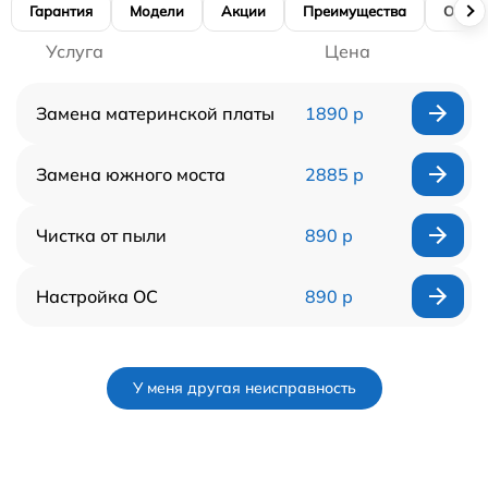
Гарантия
Модели
Акции
Преимущества
Отзы
Услуга
Цена
Замена материнской платы
1890 р
Замена южного моста
2885 р
Чистка от пыли
890 р
Настройка ОС
890 р
У меня другая неисправность