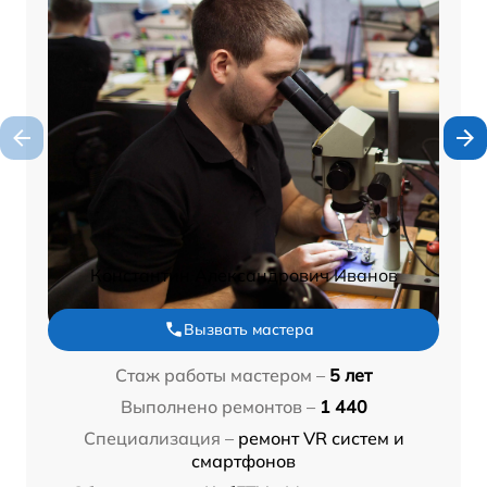
Константин Александрович Иванов
Вызвать мастера
Стаж работы мастером –
5 лет
Выполнено ремонтов –
1 440
Специализация –
ремонт VR систем и
смартфонов