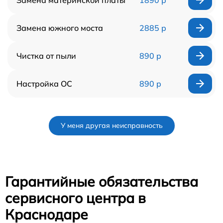
Замена южного моста
2885 р
Чистка от пыли
890 р
Настройка ОС
890 р
У меня другая неисправность
Гарантийные обязательства
сервисного центра в
Краснодаре