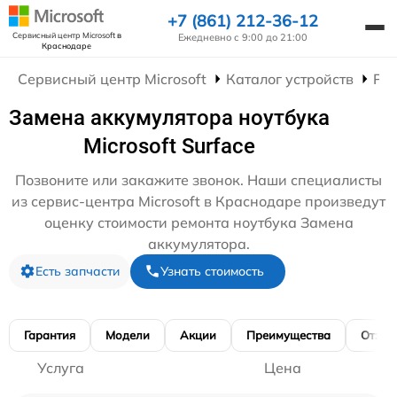
+7 (861) 212-36-12
Сервисный центр Microsoft
в
Ежедневно с 9:00 до 21:00
Краснодаре
Сервисный центр Microsoft
Каталог устройств
Рем
Замена аккумулятора ноутбука
Microsoft Surface
Позвоните или закажите звонок. Наши специалисты
из сервис-центра Microsoft в Краснодаре произведут
оценку стоимости ремонта ноутбука Замена
аккумулятора.
Есть запчасти
Узнать стоимость
Гарантия
Модели
Акции
Преимущества
Отзы
Услуга
Цена