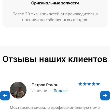
Оригинальные запчасти
Более 20 тыс. запчастей от производителя в
наличии на собственных складах.
Отзывы наших клиентов
Наши мастера
Петров Роман
Источник –
Яндекс
Мастерская оказала профессиональную помощь в ре