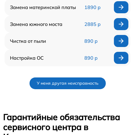
Замена материнской платы
1890 р
Замена южного моста
2885 р
Чистка от пыли
890 р
Настройка ОС
890 р
У меня другая неисправность
Гарантийные обязательства
сервисного центра в