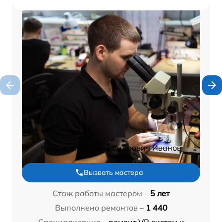
Константин Александрович Иванов
Вызвать мастера
Стаж работы мастером –
5 лет
Выполнено ремонтов –
1 440
Специализация –
ремонт VR систем и