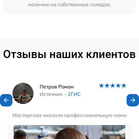
наличии на собственных складах.
Отзывы наших клиентов
Наши мастера
Петров Роман
Источник –
2ГИС
Мастерская оказала профессиональную помощь в ре