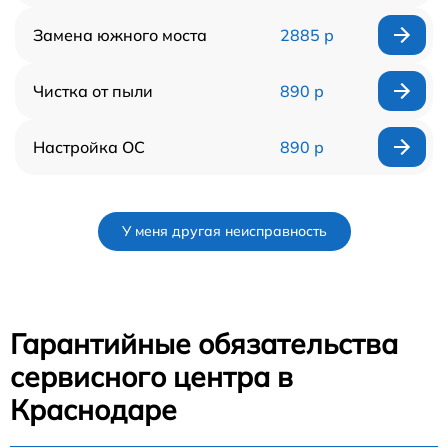
Замена южного моста
2885 р
Чистка от пыли
890 р
Настройка ОС
890 р
У меня другая неисправность
Гарантийные обязательства
сервисного центра в
Краснодаре