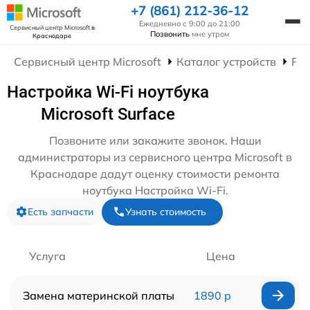
+7 (861) 212-36-12
Ежедневно с 9:00 до 21:00
Сервисный центр Microsoft
в
Позвонить
мне утром
Краснодаре
Сервисный центр Microsoft
Каталог устройств
Рем
Настройка Wi-Fi ноутбука
Microsoft Surface
Позвоните или закажите звонок. Наши
администраторы из сервисного центра Microsoft в
Краснодаре дадут оценку стоимости ремонта
ноутбука Настройка Wi-Fi.
Есть запчасти
Узнать стоимость
Услуга
Цена
Замена материнской платы
1890 р