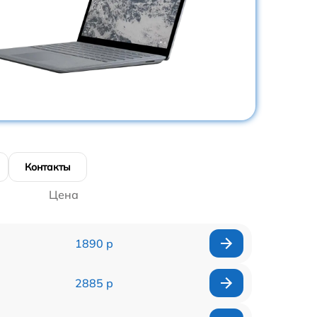
Контакты
Цена
1890 р
2885 р