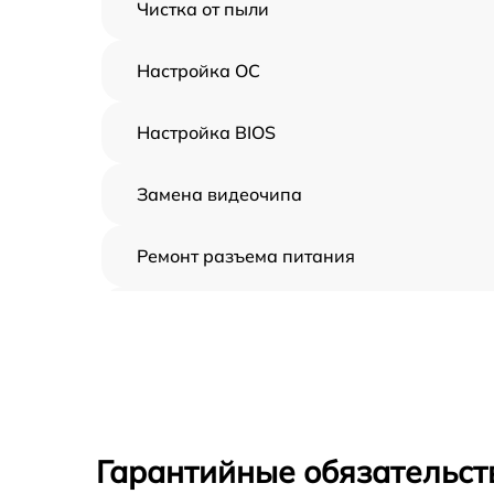
Чистка от пыли
Настройка ОС
Настройка BIOS
Замена видеочипа
Ремонт разъема питания
Замена видеокарты
Замена жесткого диска
Замена вебкамеры
Гарантийные обязательст