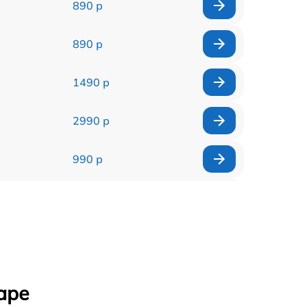
890 р
890 р
1490 р
2990 р
990 р
1790 р
490 р
990 р
аре