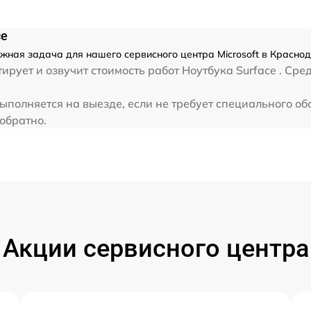
от 60 мин
ce
ложная задача для нашего сервисного центра Microsoft в Красно
ует и озвучит стоимость работ Ноутбука Surface . Сред
 выполняется на выезде, если не требует специального 
 обратно.
Акции сервисного центра