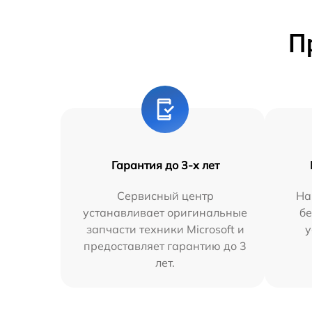
П
Гарантия до 3-х лет
Сервисный центр
На
устанавливает оригинальные
бе
запчасти техники Microsoft и
у
предоставляет гарантию до 3
лет.