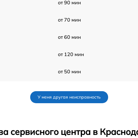
от 90 мин
от 70 мин
от 60 мин
от 120 мин
от 50 мин
от 50 мин
У меня другая неисправность
от 50 мин
от 60 мин
ва сервисного центра в Краснод