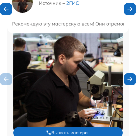
Источник –
2ГИС
Рекомендую эту мастерскую всем! Они отремонтиро
Константин Александрович Иванов
Вызвать мастера