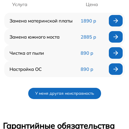
Услуга
Цена
Замена материнской платы
1890 р
Замена южного моста
2885 р
Чистка от пыли
890 р
Настройка ОС
890 р
У меня другая неисправность
Гарантийные обязательства