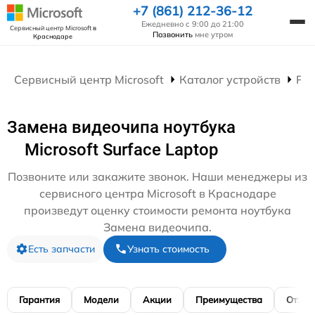
+7 (861) 212-36-12
Ежедневно с 9:00 до 21:00
Сервисный центр Microsoft
в
Позвонить
мне утром
Краснодаре
Сервисный центр Microsoft
Каталог устройств
Рем
Замена видеочипа ноутбука
Microsoft Surface Laptop
Позвоните или закажите звонок. Наши менеджеры из
сервисного центра Microsoft в Краснодаре
произведут оценку стоимости ремонта ноутбука
Замена видеочипа.
Есть запчасти
Узнать стоимость
Гарантия
Модели
Акции
Преимущества
Отзы