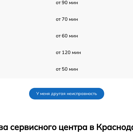
от 90 мин
от 70 мин
от 60 мин
от 120 мин
от 50 мин
от 50 мин
У меня другая неисправность
от 50 мин
от 60 мин
ва сервисного центра в Краснод