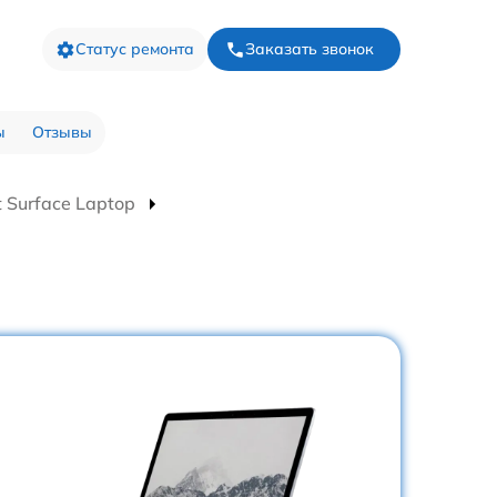
Статус ремонта
Заказать звонок
ы
Отзывы
 Surface Laptop