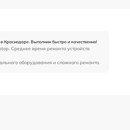
390 р
t в Краснодаре. Выполним быстро и качественно!
ptop. Среднее время ремонта устройств
иального оборудования и сложного ремонта.