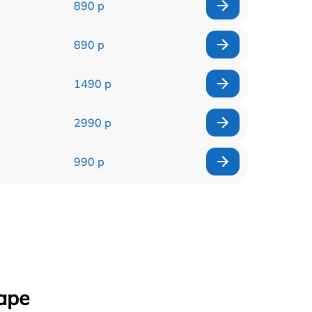
890 р
890 р
1490 р
2990 р
990 р
1790 р
490 р
990 р
аре