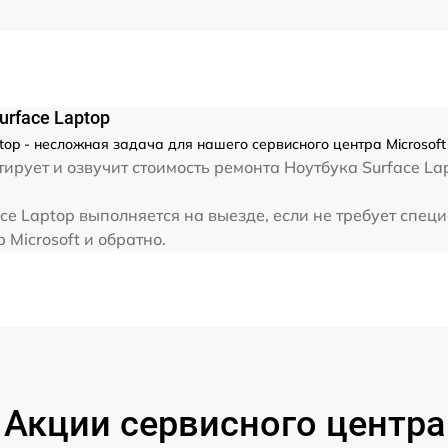
от 60 мин
urface Laptop
ptop - несложная задача для нашего сервисного центра Microsof
ирует и озвучит стоимость ремонта Ноутбука Surface La
ace Laptop выполняется на выезде, если не требует спец
 Microsoft и обратно.
Акции сервисного центра