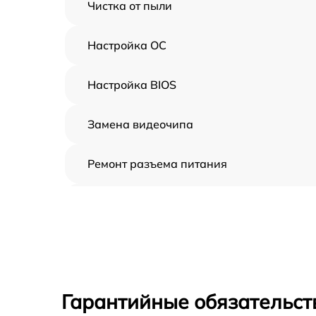
Чистка от пыли
Настройка ОС
Настройка BIOS
Замена видеочипа
Ремонт разъема питания
Замена видеокарты
Замена жесткого диска
Замена вебкамеры
Гарантийные обязательст