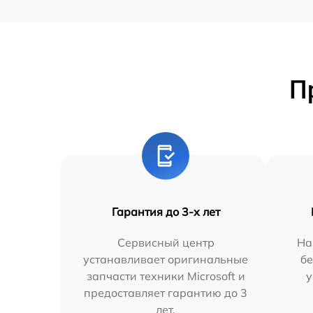
П
Гарантия до 3-х лет
Сервисный центр
На
устанавливает оригинальные
бе
запчасти техники Microsoft и
у
предоставляет гарантию до 3
лет.