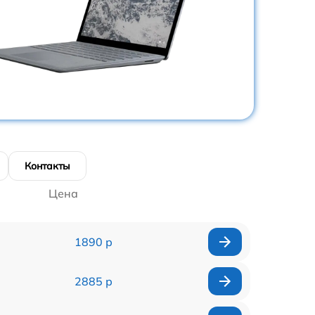
Контакты
Цена
1890 р
2885 р