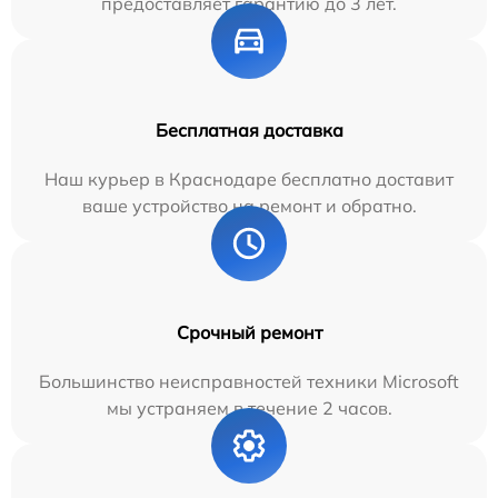
предоставляет гарантию до 3 лет.
Бесплатная доставка
Наш курьер в Краснодаре бесплатно доставит
ваше устройство на ремонт и обратно.
Срочный ремонт
Большинство неисправностей техники Microsoft
мы устраняем в течение 2 часов.