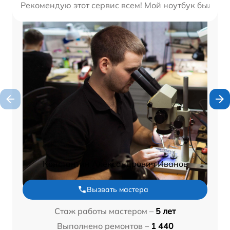
Рекомендую этот сервис всем! Мой ноутбук был отр
Константин Александрович Иванов
Вызвать мастера
Стаж работы мастером –
5 лет
Выполнено ремонтов –
1 440