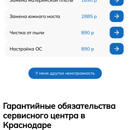
Замена южного моста
2885 р
Чистка от пыли
890 р
Настройка ОС
890 р
У меня другая неисправность
Гарантийные обязательства
сервисного центра в
Краснодаре