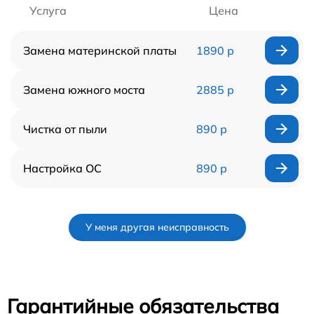
Услуга
Цена
Замена материнской платы
1890 р
Замена южного моста
2885 р
Чистка от пыли
890 р
Настройка ОС
890 р
У меня другая неисправность
Гарантийные обязательства