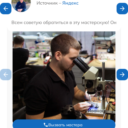
Источник –
Яндекс
Всем советую обратиться в эту мастерскую! Они бы
Константин Александрович Иванов
Вызвать мастера