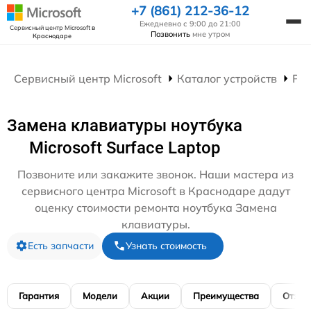
+7 (861) 212-36-12
Ежедневно с 9:00 до 21:00
Сервисный центр Microsoft
в
Позвонить
мне утром
Краснодаре
Сервисный центр Microsoft
Каталог устройств
Рем
Замена клавиатуры ноутбука
Microsoft Surface Laptop
Позвоните или закажите звонок. Наши мастера из
сервисного центра Microsoft в Краснодаре дадут
оценку стоимости ремонта ноутбука Замена
клавиатуры.
Есть запчасти
Узнать стоимость
Гарантия
Модели
Акции
Преимущества
Отзы