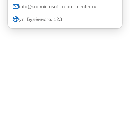
info@krd.microsoft-repair-center.ru
ул. Будённого, 123