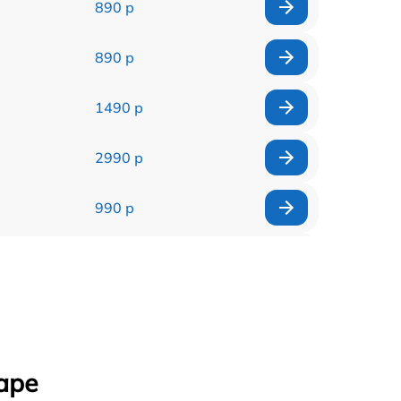
890 р
890 р
1490 р
2990 р
990 р
1790 р
490 р
990 р
аре