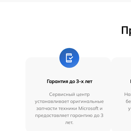
П
Гарантия до 3-х лет
Сервисный центр
На
устанавливает оригинальные
бе
запчасти техники Microsoft и
у
предоставляет гарантию до 3
лет.