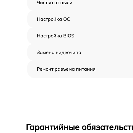
Чистка от пыли
Настройка ОС
Настройка BIOS
Замена видеочипа
Ремонт разъема питания
Замена видеокарты
Замена жесткого диска
Замена вебкамеры
Гарантийные обязательст