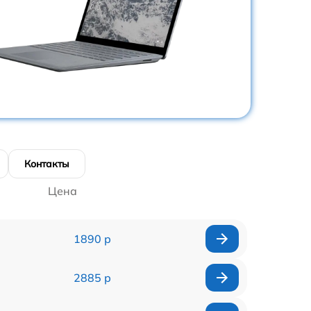
Контакты
Цена
1890 р
2885 р