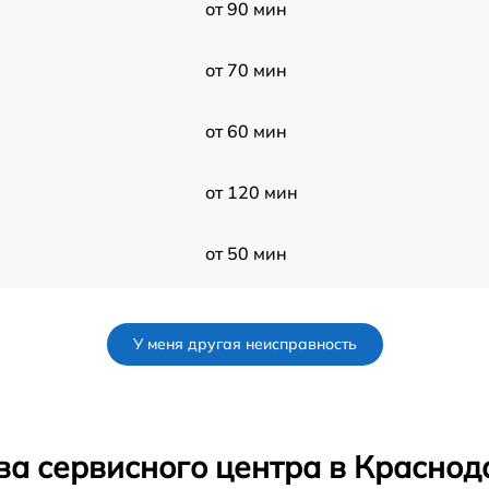
от 90 мин
от 70 мин
от 60 мин
от 120 мин
от 50 мин
от 50 мин
У меня другая неисправность
от 50 мин
от 60 мин
ва сервисного центра в Краснод