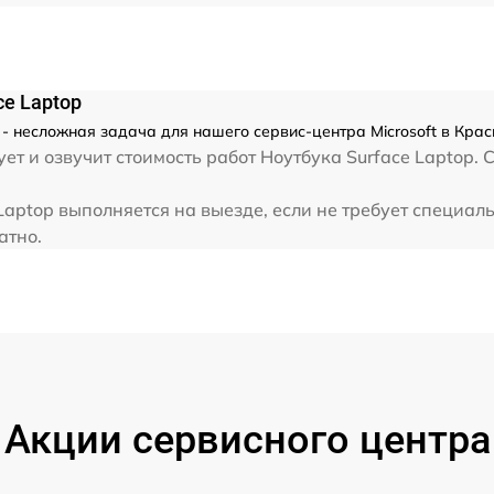
от 60 мин
ce Laptop
p - несложная задача для нашего сервис-центра Microsoft в Кра
т и озвучит стоимость работ Ноутбука Surface Laptop. С
 Laptop выполняется на выезде, если не требует специа
атно.
Акции сервисного центра