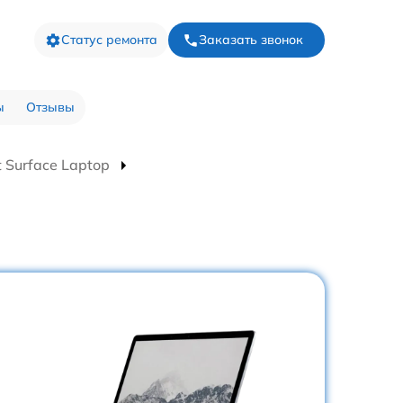
Статус ремонта
Заказать звонок
ы
Отзывы
 Surface Laptop