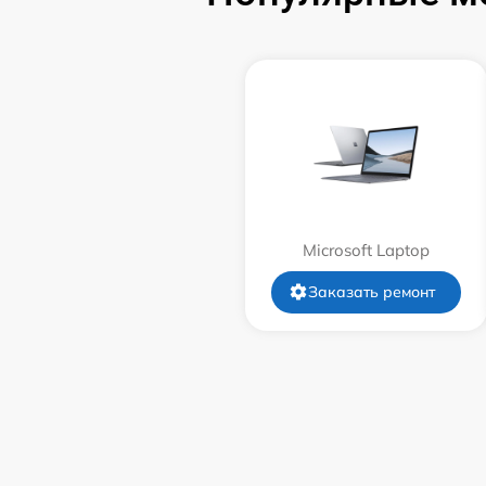
Замена системы охлаждения
Замена термопасты
Замена шлейфа матрицы
Замена экрана
Microsoft Laptop
Замена северного моста
Заказать ремонт
Замена SSD
Замена аккумулятора
Замена клавиатуры