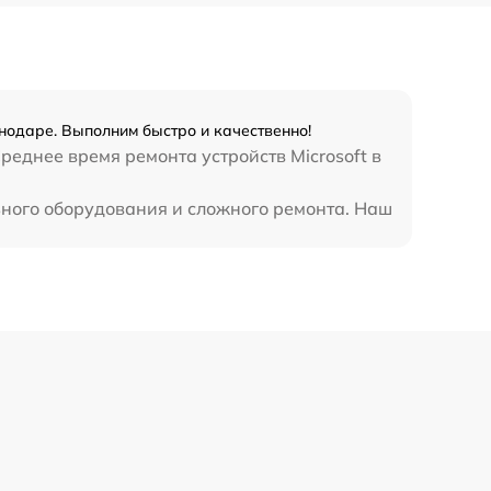
390 р
снодаре. Выполним быстро и качественно!
реднее время ремонта устройств Microsoft в
льного оборудования и сложного ремонта. Наш