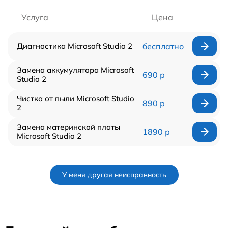
Услуга
Цена
Диагностика Microsoft Studio 2
бесплатно
Замена аккумулятора Microsoft
690 р
Studio 2
Чистка от пыли Microsoft Studio
890 р
2
Замена материнской платы
1890 р
Microsoft Studio 2
У меня другая неисправность