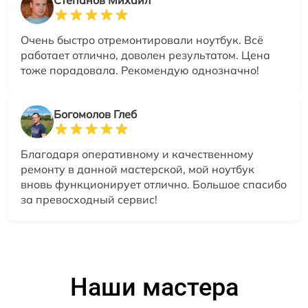
Очень быстро отремонтировали ноутбук. Всё
работает отлично, доволен результатом. Цена
тоже порадовала. Рекомендую однозначно!
Богомолов Глеб
Благодаря оперативному и качественному
ремонту в данной мастерской, мой ноутбук
вновь функционирует отлично. Большое спасибо
за превосходный сервис!
Наши мастера