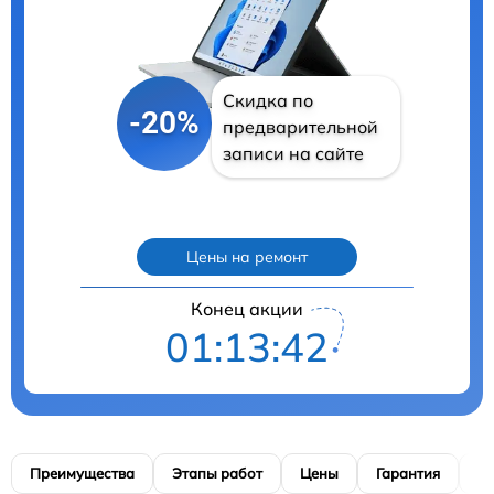
Скидка по
-20%
предварительной
записи на сайте
Цены на ремонт
Конец акции
01:13:40
Преимущества
Этапы работ
Цены
Гарантия
М