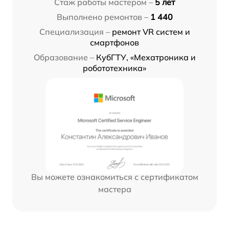
Стаж работы мастером –
5 лет
Выполнено ремонтов –
1 440
Специализация –
ремонт VR систем и
смартфонов
Образование –
КубГТУ, «Мехатроника и
робототехника»
Вы можете ознакомиться с сертификатом
мастера