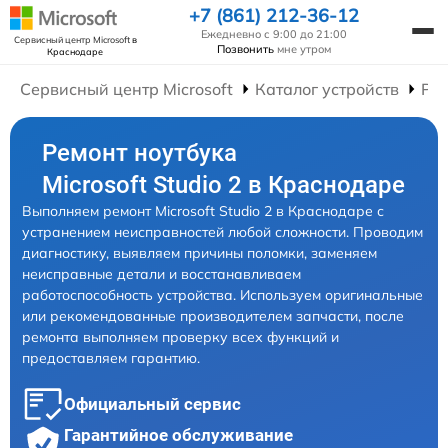
+7 (861) 212-36-12
Ежедневно с 9:00 до 21:00
Сервисный центр Microsoft
в
Позвонить
мне утром
Краснодаре
Сервисный центр Microsoft
Каталог устройств
Рем
Ремонт ноутбука
Microsoft Studio 2 в Краснодаре
Выполняем ремонт Microsoft Studio 2 в Краснодаре с
устранением неисправностей любой сложности. Проводим
диагностику, выявляем причины поломки, заменяем
неисправные детали и восстанавливаем
работоспособность устройства. Используем оригинальные
или рекомендованные производителем запчасти, после
ремонта выполняем проверку всех функций и
предоставляем гарантию.
Официальный сервис
Гарантийное обслуживание