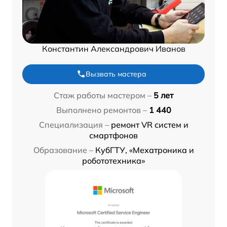
Константин Александрович Иванов
Вызвать мастера
Стаж работы мастером –
5 лет
Выполнено ремонтов –
1 440
Специализация –
ремонт VR систем и
смартфонов
Образование –
КубГТУ, «Мехатроника и
робототехника»