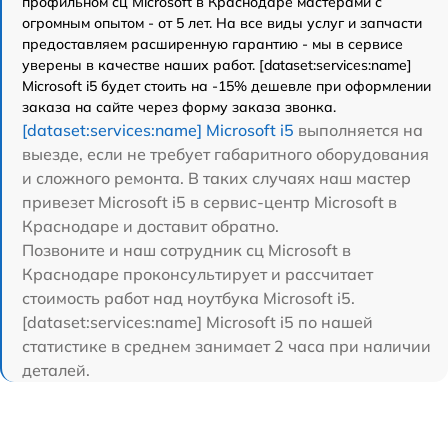
профильном сц Microsoft в Краснодаре мастерами с
огромным опытом - от 5 лет. На все виды услуг и запчасти
предоставляем расширенную гарантию - мы в сервисе
уверены в качестве наших работ. [dataset:services:name]
Microsoft i5 будет стоить на -15% дешевле при оформлении
заказа на сайте через форму заказа звонка.
[dataset:services:name] Microsoft i5
выполняется на
выезде, если не требует габаритного оборудования
и сложного ремонта. В таких случаях наш мастер
привезет Microsoft i5 в сервис-центр Microsoft в
Краснодаре и доставит обратно.
Позвоните и наш сотрудник сц Microsoft в
Краснодаре проконсультирует и рассчитает
стоимость работ над ноутбука Microsoft i5.
[dataset:services:name] Microsoft i5 по нашей
статистике в среднем занимает 2 часа при наличии
деталей.