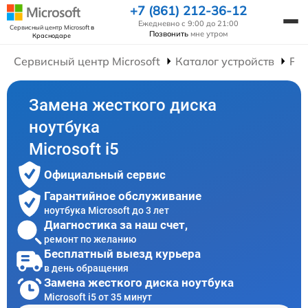
+7 (861) 212-36-12
Ежедневно с 9:00 до 21:00
Сервисный центр Microsoft
в
Позвонить
мне утром
Краснодаре
Сервисный центр Microsoft
Каталог устройств
Рем
Замена жесткого диска
ноутбука
Microsoft i5
Официальный сервис
Гарантийное обслуживание
ноутбука Microsoft до 3 лет
Диагностика за наш счет,
ремонт по желанию
Бесплатный выезд курьера
в день обращения
Замена жесткого диска ноутбука
Microsoft i5 от 35 минут