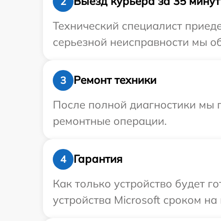
Выезд курьера за 35 минут
2
Технический специалист приеде
серьезной неисправности мы об
Ремонт техники
3
После полной диагностики мы 
ремонтные операции.
Гарантия
4
Как только устройство будет г
устройства Microsoft сроком на