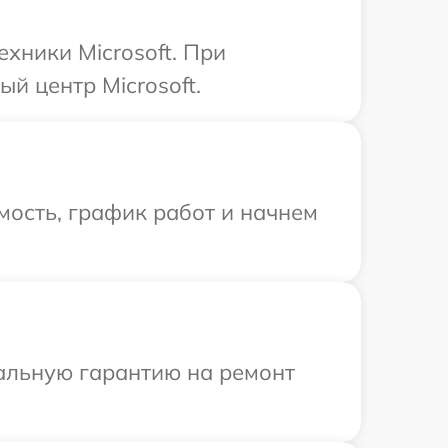
хники Microsoft. При
й центр Microsoft.
мость, график работ и начнем
иальную гарантию на ремонт