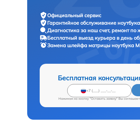
Официальный сервис
Гарантийное обслуживание
ноутбука 
Диагностика за наш счет,
ремонт по
Бесплатный выезд курьера
в день о
Замена шлейфа матрицы ноутбука
M
Бесплатная консультаци
Нажимая на кнопку "Оставить заявку" Вы соглашает