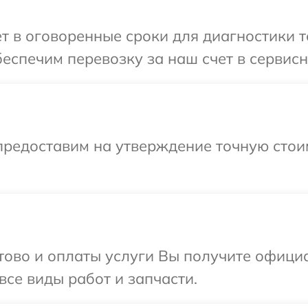
т в оговоренные сроки для диагностики те
еспечим перевозку за наш счет в сервисны
предоставим на утверждение точную стои
отово и оплаты услуги Вы получите офиц
 все виды работ и запчасти.