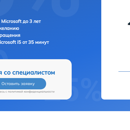
Microsoft до 3 лет
 желанию
бращения
icrosoft i5 от 35 минут
я со специалистом
Оставить заявку
есь c
политикой конфиденциальности