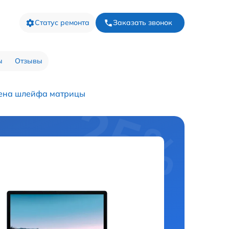
Статус ремонта
Заказать звонок
ы
Отзывы
ена шлейфа матрицы