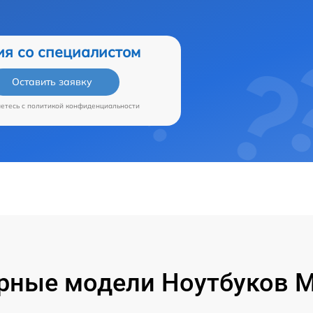
ия со специалистом
Оставить заявку
аетесь c
политикой конфиденциальности
рные модели Ноутбуков Mi