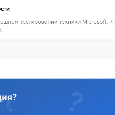
сти
ешном тестировании техники Microsoft, и
.
ция?