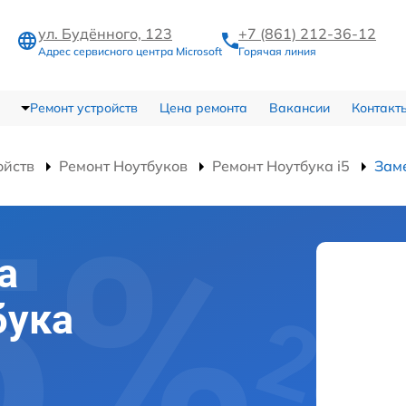
ул. Будённого, 123
+7 (861) 212-36-12
Адрес сервисного центра Microsoft
Горячая линия
Ремонт устройств
Цена ремонта
Вакансии
Контакт
ойств
Ремонт Ноутбуков
Ремонт Ноутбука i5
Зам
а
бука