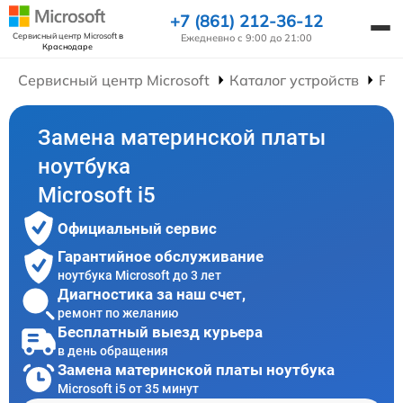
+7 (861) 212-36-12
Сервисный центр Microsoft
в
Ежедневно с 9:00 до 21:00
Краснодаре
Сервисный центр Microsoft
Каталог устройств
Рем
Замена материнской платы
ноутбука
Microsoft i5
Официальный сервис
Гарантийное обслуживание
ноутбука Microsoft до 3 лет
Диагностика за наш счет,
ремонт по желанию
Бесплатный выезд курьера
в день обращения
Замена материнской платы ноутбука
Microsoft i5 от 35 минут