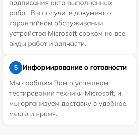
подписания акта выполненных
работ Вы получите документ о
гарантийном обслуживании
устройства Microsoft сроком на все
виды работ и запчасти.
Информирование о готовности
5
Мы сообщим Вам о успешном
тестировании техники Microsoft, и
мы организуем доставку в удобное
место и время.