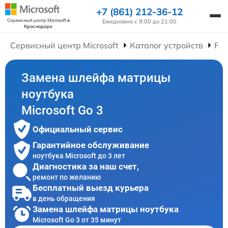
+7 (861) 212-36-12
Сервисный центр Microsoft
в
Ежедневно с 9:00 до 21:00
Краснодаре
Сервисный центр Microsoft
Каталог устройств
Рем
Замена шлейфа матрицы
ноутбука
Microsoft Go 3
Официальный сервис
Гарантийное обслуживание
ноутбука Microsoft до 3 лет
Диагностика за наш счет,
ремонт по желанию
Бесплатный выезд курьера
в день обращения
Замена шлейфа матрицы ноутбука
Microsoft Go 3 от 35 минут