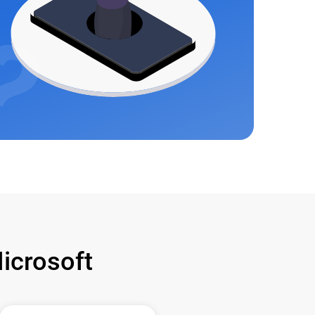
crosoft