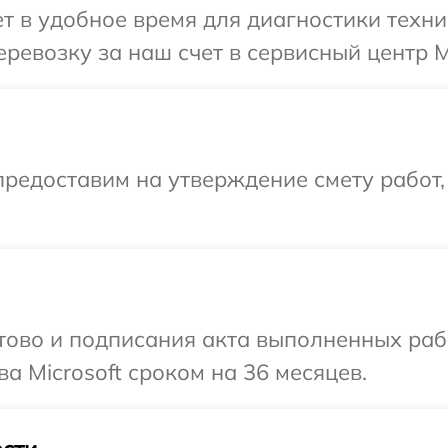
 в удобное время для диагностики техник
евозку за наш счет в сервисный центр Mi
редоставим на утверждение смету работ,
готово и подписания акта выполненных р
а Microsoft сроком на 36 месяцев.