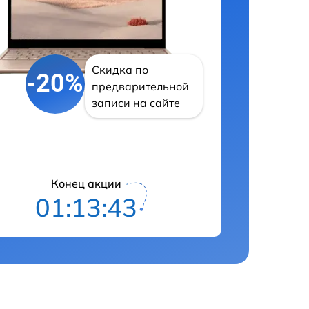
Скидка по
-20%
предварительной
записи на сайте
Конец акции
01:13:42