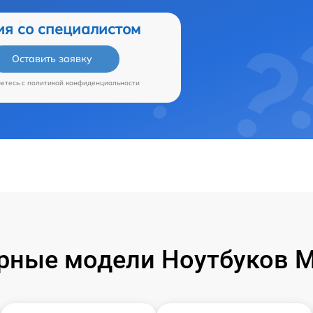
ия со специалистом
Оставить заявку
аетесь c
политикой конфиденциальности
рные модели Ноутбуков Mi