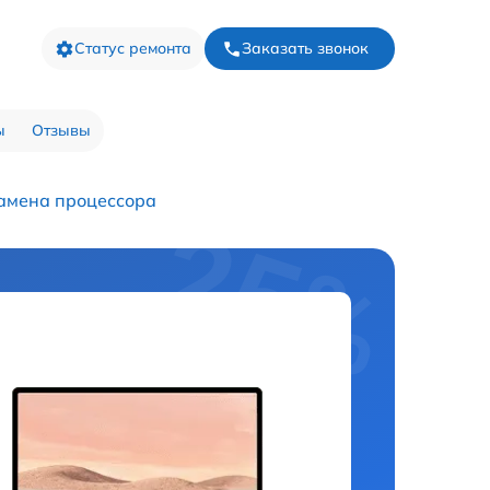
Статус ремонта
Заказать звонок
ы
Отзывы
амена процессора