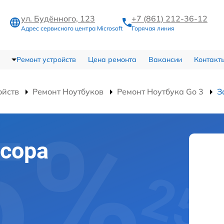
ул. Будённого, 123
+7 (861) 212-36-12
Адрес сервисного центра Microsoft
Горячая линия
Ремонт устройств
Цена ремонта
Вакансии
Контакт
ойств
Ремонт Ноутбуков
Ремонт Ноутбука Go 3
З
сора