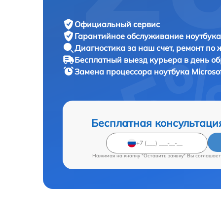
Официальный сервис
Гарантийное обслуживание
ноутбука 
Диагностика за наш счет,
ремонт по
Бесплатный выезд курьера
в день о
Замена процессора ноутбука
Microso
Бесплатная консультаци
Нажимая на кнопку "Оставить заявку" Вы соглашает