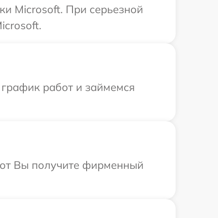
и Microsoft. При серьезной
crosoft.
 график работ и займемся
абот Вы получите фирменный