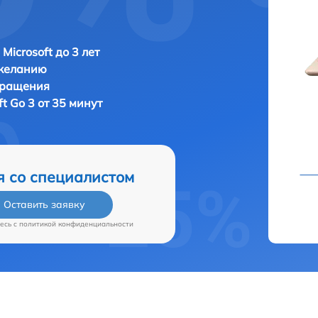
Microsoft до 3 лет
 желанию
бращения
ft Go 3 от 35 минут
я со специалистом
Оставить заявку
есь c
политикой конфиденциальности