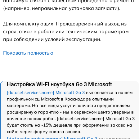
напрямую связан с качеством проведенного ремонта
(например, неправильная установка запчасти).
Для комплектующих: Преждевременный выход из
строя, отказ в работе или техническим параметрам
при соблюдении условий эксплуатации.
Показать полностью
Настройка Wi-Fi ноутбука Go 3 Microsoft
[dataset:services:name] Microsoft Go 3
выполняется в нашем
профильном сц Microsoft в Краснодаре опытными
мастерами. На все виды услуг и запчасти предоставляем
расширенную гарантию - мы в сервисном центр уверены в
качестве наших работ. [dataset:services:name] Microsoft Go 3
будет стоить на -15% дешевле при оформлении заказа на
сайте через форму заказа звонка.
[dataset:services:name] Microsoft Go 3
выполняется