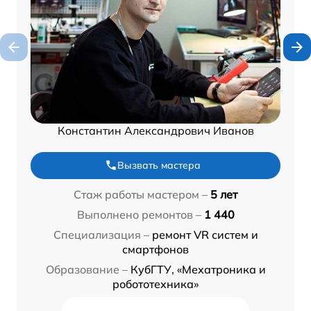
Константин Александрович Иванов
Вызвать мастера
Стаж работы мастером –
5 лет
Выполнено ремонтов –
1 440
Специализация –
ремонт VR систем и
смартфонов
Образование –
КубГТУ, «Мехатроника и
робототехника»