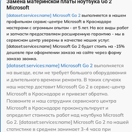
Замена материнской платы ноутбука Go 2
Microsoft
[dataset:services:name] Microsoft Go 2
выполняется в нашем
профильном сервис-центре Microsoft в Краснодаре
мастерами с огромным опытом - от 5 лет. На все виды работ
и запчасти предоставляем расширенную гарантию - мы в
сервисном центр уверены в качестве наших услуг.
[dataset:services:name] Microsoft Go 2 будет стоить на -15%
дешевле при оформлении заказа на сайте через форму
заказа звонка.
[dataset:services:name] Microsoft Go 2
выполняется
на выезде, если не требует большого оборудования
и длительного времени ремонта. В таких случаях
наш мастер доставит Microsoft Go 2 в сервис-центр
Microsoft в Краснодаре и привезет обратно.
Позвоните и наш сотрудник сервисного центра
Microsoft в Краснодаре проконсультирует и
определит стоимость работ над ноутбука Microsoft
Go 2. [dataset:services:name] Microsoft Go 2 по нашей
статистике в среднем занимает 3-4 часа при