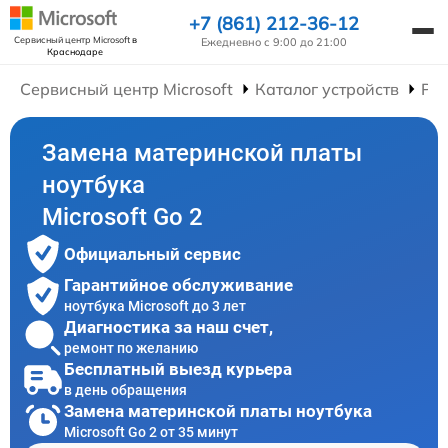
+7 (861) 212-36-12
Сервисный центр Microsoft
в
Ежедневно с 9:00 до 21:00
Краснодаре
Сервисный центр Microsoft
Каталог устройств
Рем
Замена материнской платы
ноутбука
Microsoft Go 2
Официальный сервис
Гарантийное обслуживание
ноутбука Microsoft до 3 лет
Диагностика за наш счет,
ремонт по желанию
Бесплатный выезд курьера
в день обращения
Замена материнской платы ноутбука
Microsoft Go 2 от 35 минут