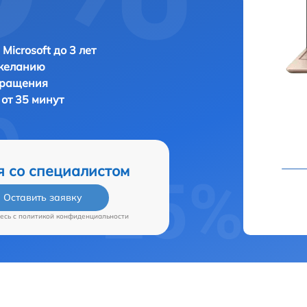
Microsoft до 3 лет
 желанию
бращения
 от 35 минут
я со специалистом
Оставить заявку
есь c
политикой конфиденциальности