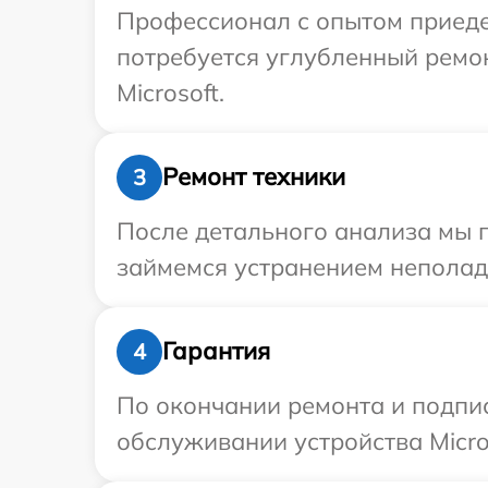
Профессионал с опытом приедет
потребуется углубленный ремо
Microsoft.
Ремонт техники
3
После детального анализа мы 
займемся устранением неполад
Гарантия
4
По окончании ремонта и подпи
обслуживании устройства Micros