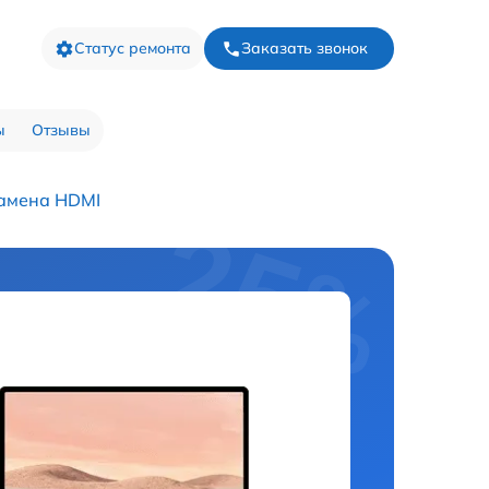
Статус ремонта
Заказать звонок
ы
Отзывы
амена HDMI