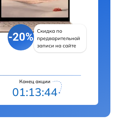
Скидка по
-20%
предварительной
записи на сайте
Конец акции
01:13:42