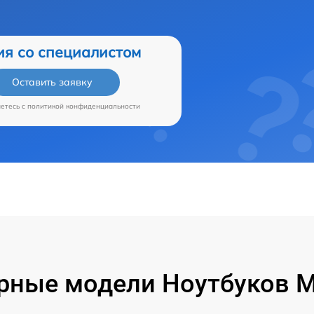
ия со специалистом
Оставить заявку
аетесь c
политикой конфиденциальности
рные модели Ноутбуков Mi