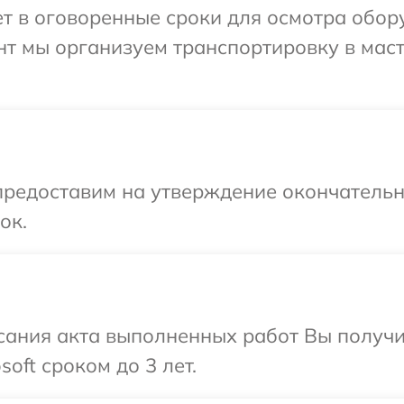
 в оговоренные сроки для осмотра обору
нт мы организуем транспортировку в мас
предоставим на утверждение окончательн
ок.
сания акта выполненных работ Вы получи
oft сроком до 3 лет.