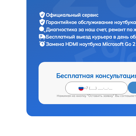
Официальный сервис
Гарантийное обслуживание
ноутбука 
Диагностика за наш счет,
ремонт по
Бесплатный выезд курьера
в день о
Замена HDMI ноутбука
Microsoft Go 2
Бесплатная консультаци
Нажимая на кнопку "Оставить заявку" Вы соглашает