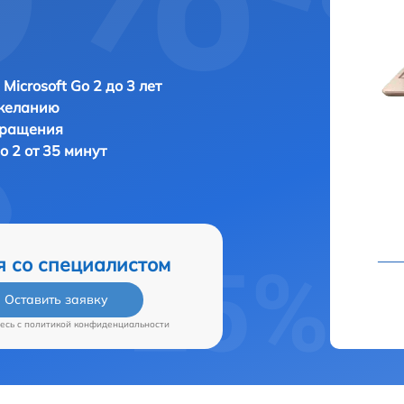
Microsoft Go 2 до 3 лет
 желанию
бращения
o 2 от 35 минут
я со специалистом
Оставить заявку
есь c
политикой конфиденциальности