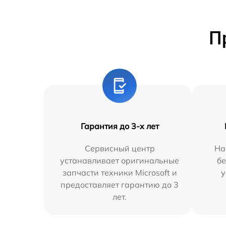
П
Гарантия до 3-х лет
Сервисный центр
На
устанавливает оригинальные
бе
запчасти техники Microsoft и
у
предоставляет гарантию до 3
лет.