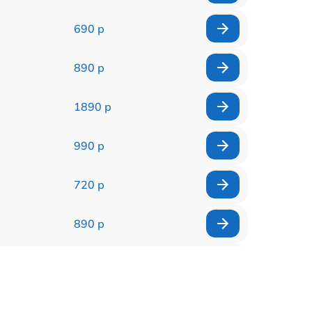
690 р
890 р
1890 р
990 р
720 р
890 р
2885 р
990 р