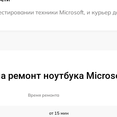
тировании техники Microsoft, и курьер до
а ремонт ноутбука Microso
Время ремонта
от 15 мин