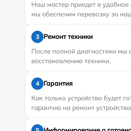
Наш мастер приедет в удобное 
мы обеспечим перевозку за наш 
Ремонт техники
3
После полной диагностики мы с
восстановлению техники.
Гарантия
4
Как только устройство будет 
гарантию на ремонт устройства 
Информирование о готовно
5