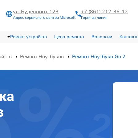
ул. Будённого, 123
+7 (861) 212-36-12
Адрес сервисного центра Microsoft
Горячая линия
Ремонт устройств
Цена ремонта
Вакансии
Контакт
ойств
Ремонт Ноутбуков
Ремонт Ноутбука Go 2
ка
в