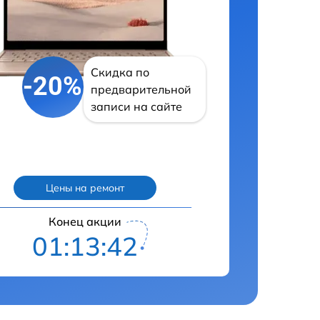
Скидка по
-20%
предварительной
записи на сайте
Цены на ремонт
Конец акции
01:13:41