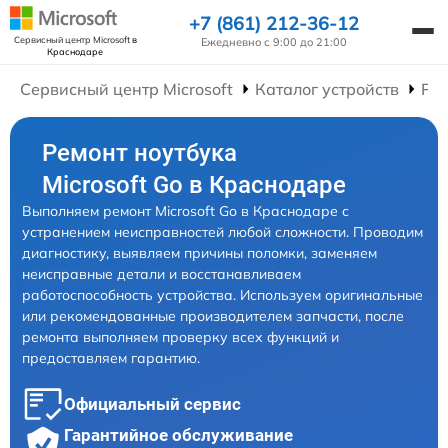
+7 (861) 212-36-12
Сервисный центр Microsoft
в
Ежедневно с 9:00 до 21:00
Краснодаре
Сервисный центр Microsoft
Каталог устройств
Рем
Ремонт ноутбука
Microsoft Go в Краснодаре
Выполняем ремонт Microsoft Go в Краснодаре с
устранением неисправностей любой сложности. Проводим
диагностику, выявляем причины поломки, заменяем
неисправные детали и восстанавливаем
работоспособность устройства. Используем оригинальные
или рекомендованные производителем запчасти, после
ремонта выполняем проверку всех функций и
предоставляем гарантию.
Официальный сервис
Гарантийное обслуживание