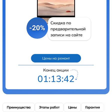
Скидка по
-20%
предварительной
записи на сайте
Цены на ремонт
Конец акции
01:13:41
Преимущества
Этапы работ
Цены
Гарантия
М