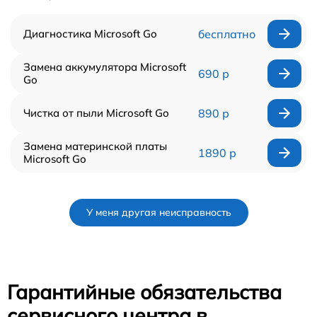
Диагностика Microsoft Go
бесплатно
Замена аккумулятора Microsoft
690 р
Go
Чистка от пыли Microsoft Go
890 р
Замена материнской платы
1890 р
Microsoft Go
У меня другая неисправность
Гарантийные обязательства
сервисного центра в