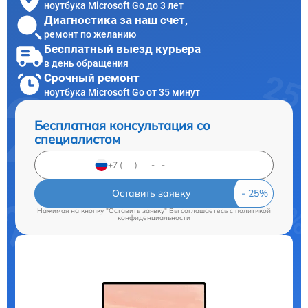
ноутбука Microsoft Go до 3 лет
Диагностика за наш счет,
ремонт по желанию
Бесплатный выезд курьера
в день обращения
Срочный ремонт
ноутбука Microsoft Go от 35 минут
Бесплатная консультация со
специалистом
Оставить заявку
Нажимая на кнопку "Оставить заявку" Вы соглашаетесь c
политикой
конфиденциальности