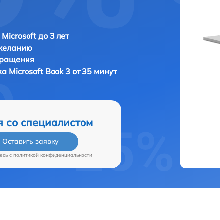
Microsoft до 3 лет
 желанию
бращения
ка
Microsoft Book 3 от 35 минут
я со специалистом
Оставить заявку
есь c
политикой конфиденциальности