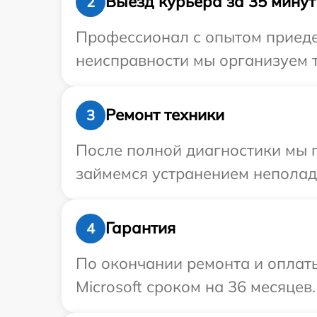
Выезд курьера за 35 минут
2
Профессионал с опытом приедет
неисправности мы организуем т
Ремонт техники
3
После полной диагностики мы п
займемся устранением неполад
Гарантия
4
По окончании ремонта и оплат
Microsoft сроком на 36 месяцев.