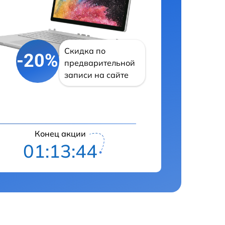
Скидка по
-20%
предварительной
записи на сайте
Конец акции
01:13:43