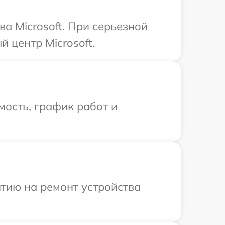
а Microsoft. При серьезной
 центр Microsoft.
ость, график работ и
тию на ремонт устройства