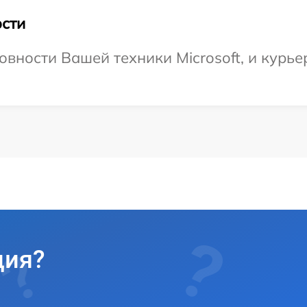
сти
вности Вашей техники Microsoft, и курьер
ция?