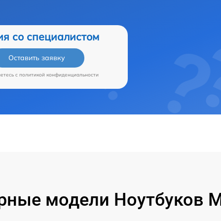
ия со специалистом
Оставить заявку
аетесь c
политикой конфиденциальности
рные модели Ноутбуков Mi