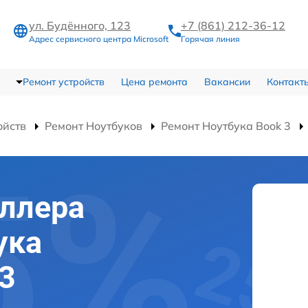
ул. Будённого, 123
+7 (861) 212-36-12
Адрес сервисного центра Microsoft
Горячая линия
Ремонт устройств
Цена ремонта
Вакансии
Контакт
ойств
Ремонт Ноутбуков
Ремонт Ноутбука Book 3
ллера
ука
 3