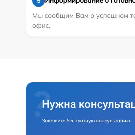
Информирование о готовно
5
Мы сообщим Вам о успешном тес
офис.
Нужна консульта
Закажите бесплатную консультацию