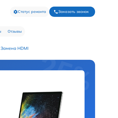
Статус ремонта
Заказать звонок
ы
Отзывы
Замена HDMI