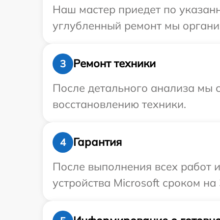
Наш мастер приедет по указанн
углубленный ремонт мы организ
Ремонт техники
3
После детального анализа мы с
восстановлению техники.
Гарантия
4
После выполнения всех работ 
устройства Microsoft сроком на