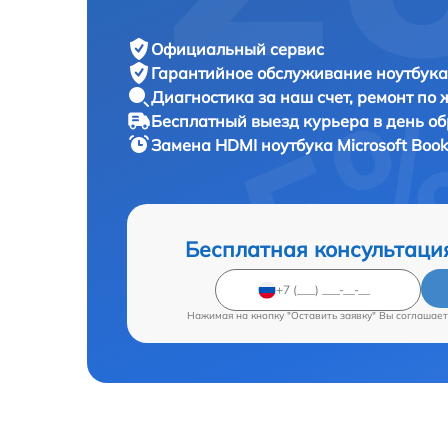
Официальный сервис
Гарантийное обслуживание
ноутбука 
Диагностика за наш счет,
ремонт по
Бесплатный выезд курьера
в день о
Замена HDMI ноутбука
Microsoft Book
Бесплатная консультаци
Нажимая на кнопку "Оставить заявку" Вы соглашает