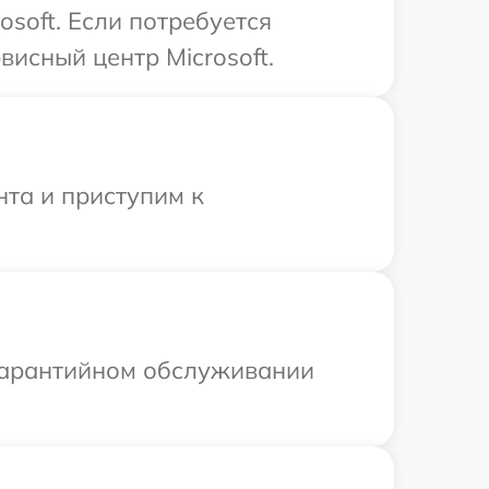
soft. Если потребуется
исный центр Microsoft.
нта и приступим к
 гарантийном обслуживании