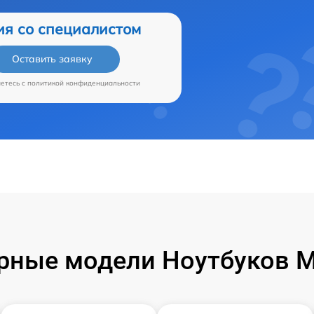
ия со специалистом
Оставить заявку
аетесь c
политикой конфиденциальности
рные модели Ноутбуков Mi