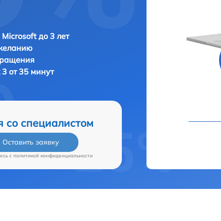
Microsoft до 3 лет
 желанию
бращения
 3 от 35 минут
я со специалистом
Оставить заявку
есь c
политикой конфиденциальности