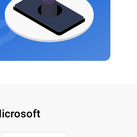
crosoft