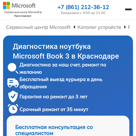
+7 (861) 212-36-12
Сервисный центр Microsoft
в
Ежедневно с 9:00 до 21:00
Краснодаре
Сервисный центр Microsoft
Каталог устройств
Рем
Диагностика ноутбука
Microsoft Book 3 в Краснодаре
Диагностика за наш счет, ремонт по
желанию
Бесплатный выезд курьера в день
обращения
Гарантия на ремонт до 3 лет
Срочный ремонт от 35 минут
Бесплатная консультация со
специалистом