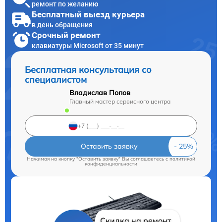
ремонт по желанию
Бесплатный выезд курьера
в день обращения
Срочный ремонт
клавиатуры Microsoft от 35 минут
Бесплатная консультация со
специалистом
Владислав Попов
Главный мастер сервисного центра
Оставить заявку
Нажимая на кнопку "Оставить заявку" Вы соглашаетесь c
политикой
конфиденциальности
Скидка на ремонт