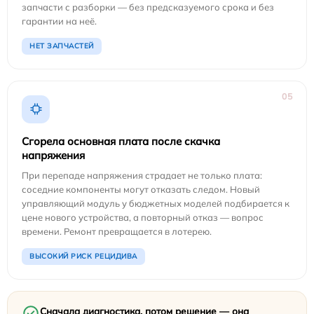
запчасти с разборки — без предсказуемого срока и без
гарантии на неё.
НЕТ ЗАПЧАСТЕЙ
05
Сгорела основная плата после скачка
напряжения
При перепаде напряжения страдает не только плата:
соседние компоненты могут отказать следом. Новый
управляющий модуль у бюджетных моделей подбирается к
цене нового устройства, а повторный отказ — вопрос
времени. Ремонт превращается в лотерею.
ВЫСОКИЙ РИСК РЕЦИДИВА
Сначала диагностика, потом решение — она