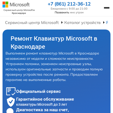
+7 (861) 212-36-12
Ежедневно с 9:00 до 21:00
Сервисный центр Microsoft
в
Позвонить
мне утром
Краснодаре
Сервисный центр Microsoft
Каталог устройств
Ре
Ремонт Клавиатур Microsoft в
Краснодаре
Выполняем ремонт клавиатур Microsoft в Краснодаре
независимо от модели и сложности неисправности.
Устраняем поломки, заменяем неисправные узлы,
используем оригинальные запчасти и проводим полную
проверку устройства после ремонта. Предоставляем
гарантию на выполненные работы.
Официальный сервис
Гарантийное обслуживание
клавиатуры Microsoft до 3 лет
Диагностика за наш счет,